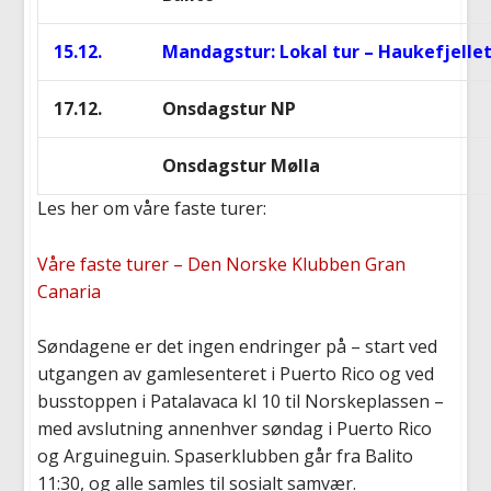
15.12.
Mandagstur: Lokal tur – Haukefjellet
17.12.
Onsdagstur NP
Onsdagstur Mølla
Les her om våre faste turer:
Våre faste turer – Den Norske Klubben Gran
Canaria
Søndagene er det ingen endringer på – start ved
utgangen av gamlesenteret i Puerto Rico og ved
busstoppen i Patalavaca kl 10 til Norskeplassen –
med avslutning annenhver søndag i Puerto Rico
og Arguineguin. Spaserklubben går fra Balito
11:30, og alle samles til sosialt samvær.