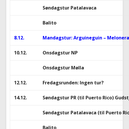
Søndagstur Patalavaca
Balito
8.12.
Mandagstur: Arguineguin – Meloneras
10.12.
Onsdagstur NP
Onsdagstur Mølla
12.12.
Fredagsrunden: Ingen tur?
14.12.
Søndagstur PR (til Puerto Rico) Guds
Søndagstur Patalavaca (til Puerto Ri
Balito