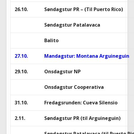
26.10.
Søndagstur PR – (Til Puerto Rico)
Søndagstur Patalavaca
Balito
27.10.
Mandagstur: Montana Arguineguin
29.10.
Onsdagstur NP
Onsdagstur Cooperativa
31.10.
Fredagsrunden: Cueva Silensio
2.11.
Søndagstur PR (til Arguineguin)
Søndagstur Patalavaca (til Puerto Ri