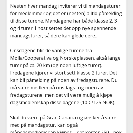
Nesten hver mandag inviterer vi til mandagsturer
for medlemmer og det er (nesten) alltid påmelding
til disse turene. Mandagene har både klasse 2, 3
og 4 turer. I høst settes det opp nye spennende
mandagsturer, så dere kan glede dere..
Onsdagene blir de vanlige turene fra
Mølla/Cooperativa og Norskeplassen, altså lange
turer på ca. 20 km (og noen luftige turer).
Fredagene kjører vi stort sett klasse 2 turer. Det
kan bli påmelding på noen av fredagsturene. Du
må være medlem på onsdags- og noen av
fredagsturene, men det vil være mulig å kjøpe
dagsmedlemskap disse dagene (10 €/125 NOK).
Skal du være på Gran Canaria og ønsker å være
med på mandagstur, kan også
månedsmedlemskap kjøpes – det koster 250,- nok