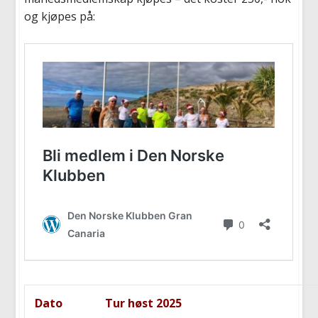
og kjøpes på:
Dato
Tur høst 2025