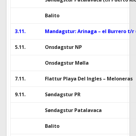
Balito
3.11.
Mandagstur: Arinaga – el Burrero t/
5.11.
Onsdagstur NP
Onsdagstur Mølla
7.11.
Flattur Playa Del Ingles – Meloneras
9.11.
Søndagstur PR
Søndagstur Patalavaca
Balito