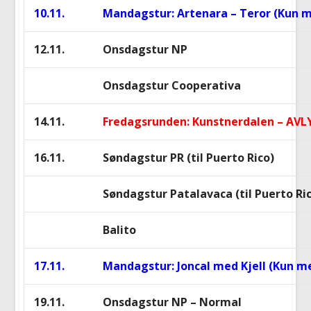
10.11.
Mandagstur: Artenara – Teror (Kun
12.11.
Onsdagstur NP
Onsdagstur Cooperativa
14.11.
Fredagsrunden: Kunstnerdalen – AVL
16.11.
Søndagstur PR (til Puerto Rico)
Søndagstur Patalavaca (til Puerto Ri
Balito
17.11.
Mandagstur: Joncal med Kjell (Kun 
19.11.
Onsdagstur NP – Normal