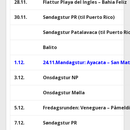
28.11.
Flattur Playa del Ingles – Bahia Feliz
30.11.
Søndagstur PR (til Puerto Rico)
Søndagstur Patalavaca (til Puerto Ri
Balito
1.12.
24.11.Mandagstur: Ayacata – San M
3.12.
Onsdagstur NP
Onsdagstur Mølla
5.12.
Fredagsrunden: Veneguera – Påmeldi
7.12.
Søndagstur PR