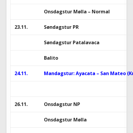
Onsdagstur Mølla – Normal
23.11.
Søndagstur PR
Søndagstur Patalavaca
Balito
24.11.
Mandagstur: Ayacata – San Mateo (
26.11.
Onsdagstur NP
Onsdagstur Mølla