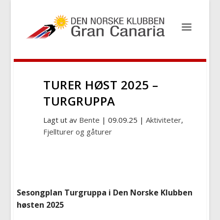
TURER HØST 2025 –
TURGRUPPA
Lagt ut av
Bente
|
09.09.25
|
Aktiviteter
,
Fjellturer og gåturer
Sesongplan Turgruppa i Den Norske Klubben
høsten 2025