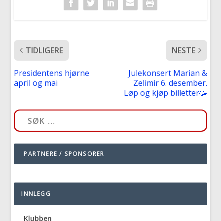
TIDLIGERE
NESTE
Presidentens hjørne
Julekonsert Marian &
april og mai
Zelimir 6. desember.
Løp og kjøp billetter🥳
PARTNERE / SPONSORER
INNLEGG
Klubben