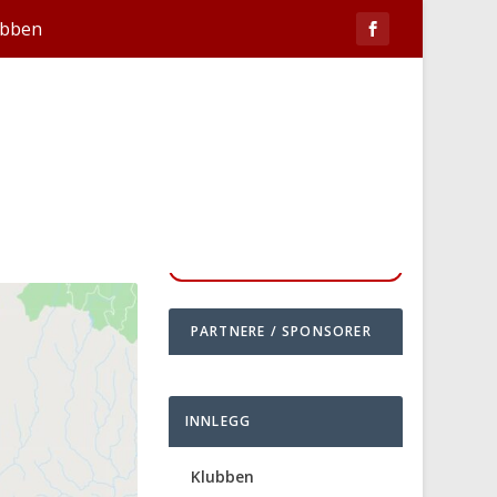
ubben
PARTNERE / SPONSORER
INNLEGG
Klubben