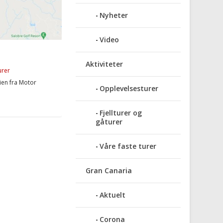
Nyheter
Video
Aktiviteter
turer
ien fra Motor
Opplevelsesturer
Fjellturer og
gåturer
Våre faste turer
Gran Canaria
Aktuelt
Corona