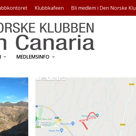
ubbkontoret
Klubbkafeen
Bli medlem i Den Norske Kl
N
MEDLEMSINFO