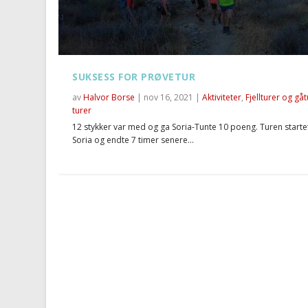
SUKSESS FOR PRØVETUR
av
Halvor Borse
|
nov 16, 2021
|
Aktiviteter
,
Fjellturer og gå
turer
12 stykker var med og ga Soria-Tunte 10 poeng. Turen startet
Soria og endte 7 timer senere...