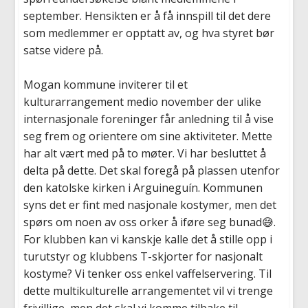
september. Hensikten er å få innspill til det dere
som medlemmer er opptatt av, og hva styret bør
satse videre på.
Mogan kommune inviterer til et
kulturarrangement medio november der ulike
internasjonale foreninger får anledning til å vise
seg frem og orientere om sine aktiviteter. Mette
har alt vært med på to møter. Vi har besluttet å
delta på dette. Det skal foregå på plassen utenfor
den katolske kirken i Arguineguín. Kommunen
syns det er fint med nasjonale kostymer, men det
spørs om noen av oss orker å iføre seg bunad😅.
For klubben kan vi kanskje kalle det å stille opp i
turutstyr og klubbens T-skjorter for nasjonalt
kostyme? Vi tenker oss enkel vaffelservering. Til
dette multikulturelle arrangementet vil vi trenge