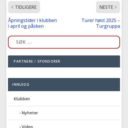
TIDLIGERE
NESTE
Åpningstider i klubben
Turer høst 2025 –
i april og påsken
Turgruppa
PARTNERE / SPONSORER
INNLEGG
Klubben
Nyheter
Video