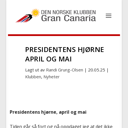
PRESIDENTENS HJØRNE
APRIL OG MAI
Lagt ut av
Randi Grung-Olsen
|
20.05.25
|
Klubben
,
Nyheter
Presidentens hjørne, april og mai
Tiden går så fort og nå oppdaget jeg at det ikke