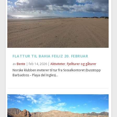
FLATTUR TIL BAHIA FEILIZ 20. FEBRUAR
av
Bente
|
feb 14, 2026
|
Aktiviteter
,
Fjellturer og gåturer
Norske klubben inviterer til tur fra Sosialkontoret (busstopp
Barbadoss – Playa del Ingles)...