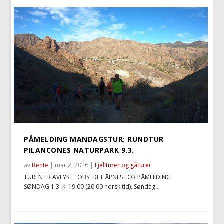
PÅMELDING MANDAGSTUR: RUNDTUR
PILANCONES NATURPARK 9.3.
av
Bente
|
mar 2, 2026
|
Fjellturer og gåturer
TUREN ER AVLYST OBS! DET ÅPNES FOR PÅMELDING
SØNDAG 1.3. kl 19:00 (20:00 norsk tid). Søndag...