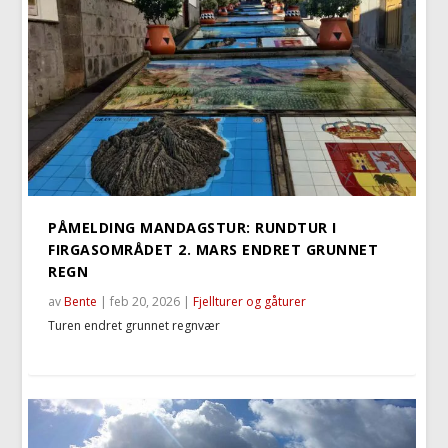
PÅMELDING MANDAGSTUR: RUNDTUR I
FIRGASOMRÅDET 2. MARS ENDRET GRUNNET
REGN
av
Bente
|
feb 20, 2026
|
Fjellturer og gåturer
Turen endret grunnet regnvær