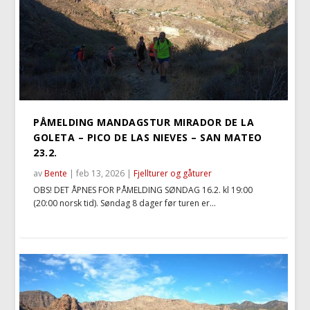
PÅMELDING MANDAGSTUR MIRADOR DE LA
GOLETA – PICO DE LAS NIEVES – SAN MATEO
23.2.
av
Bente
|
feb 13, 2026
|
Fjellturer og gåturer
OBS! DET ÅPNES FOR PÅMELDING SØNDAG 16.2. kl 19:00
(20:00 norsk tid). Søndag 8 dager før turen er...