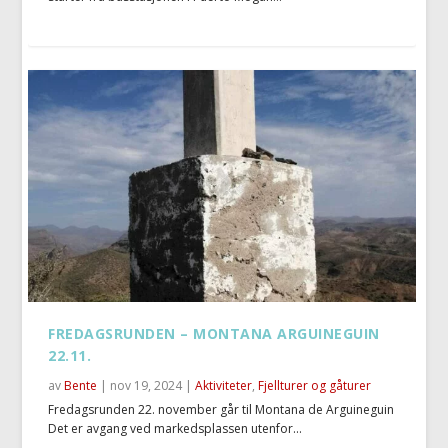
FREDAGSRUNDEN – MONTANA ARGUINEGUIN
22.11.
av
Bente
|
nov 19, 2024
|
Aktiviteter
,
Fjellturer og gåturer
Fredagsrunden 22. november går til Montana de Arguineguin
Det er avgang ved markedsplassen utenfor...