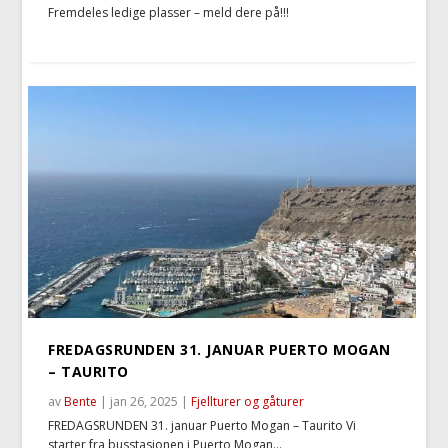
Fremdeles ledige plasser – meld dere på!!!
FREDAGSRUNDEN 31. JANUAR PUERTO MOGAN
– TAURITO
av
Bente
|
jan 26, 2025
|
Fjellturer og gåturer
FREDAGSRUNDEN 31. januar Puerto Mogan – Taurito Vi
starter fra busstasjonen i Puerto Mogan...