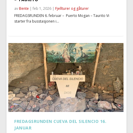
av
Bente
|
feb 1, 2026
|
Fjellturer og gåturer
FREDAGSRUNDEN 6. februar – Puerto Mogan – Taurito Vi
starter fra busstasjonen i...
FREDAGSRUNDEN CUEVA DEL SILENCIO 16.
JANUAR