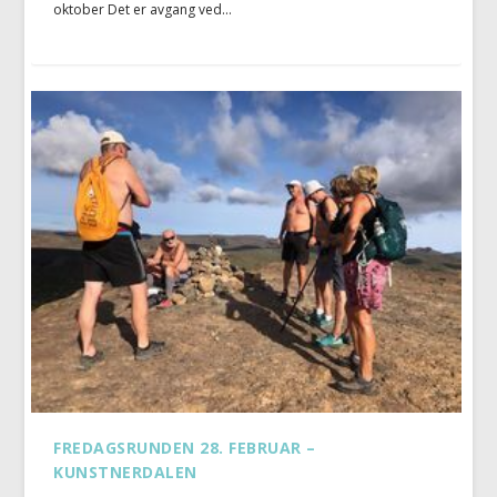
oktober Det er avgang ved...
FREDAGSRUNDEN 28. FEBRUAR –
KUNSTNERDALEN