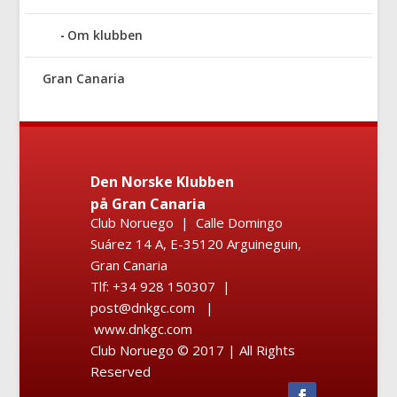
Om klubben
Gran Canaria
Den Norske Klubben
på Gran Canaria
Club Noruego | Calle Domingo
Suárez 14 A, E-35120 Arguineguin,
Gran Canaria
Tlf: +34 928 150307 |
post@dnkgc.com |
www.dnkgc.com
Club Noruego © 2017 | All Rights
Reserved