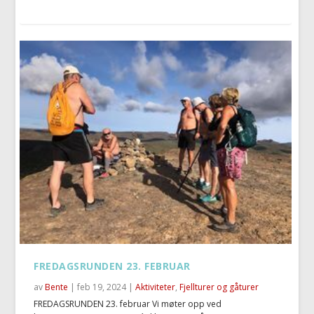
FREDAGSRUNDEN 23. FEBRUAR
av
Bente
|
feb 19, 2024
|
Aktiviteter
,
Fjellturer og gåturer
FREDAGSRUNDEN 23. februar Vi møter opp ved