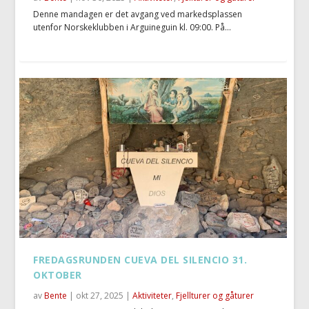
Denne mandagen er det avgang ved markedsplassen
utenfor Norskeklubben i Arguineguin kl. 09:00. På...
FREDAGSRUNDEN CUEVA DEL SILENCIO 31.
OKTOBER
av
Bente
|
okt 27, 2025
|
Aktiviteter
,
Fjellturer og gåturer