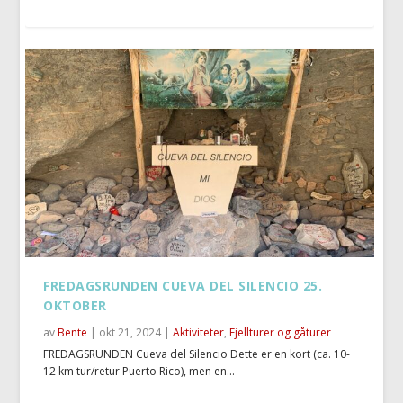
FREDAGSRUNDEN CUEVA DEL SILENCIO 25.
OKTOBER
av
Bente
|
okt 21, 2024
|
Aktiviteter
,
Fjellturer og gåturer
FREDAGSRUNDEN Cueva del Silencio Dette er en kort (ca. 10-
12 km tur/retur Puerto Rico), men en...