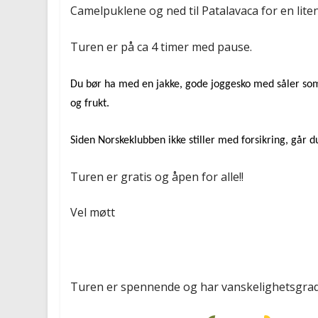
Camelpuklene og ned til Patalavaca for en liten
Turen er på ca 4 timer med pause.
Du bør ha med en jakke, gode joggesko med såler som ikk
og frukt.
Siden Norskeklubben ikke stiller med forsikring, går d
Turen er gratis og åpen for alle!!
Vel møtt
Turen er spennende og har vanskelighetsgra