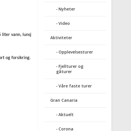
Nyheter
Video
 liter vann, lunsj
Aktiviteter
Opplevelsesturer
rt og forsikring.
Fjellturer og
gåturer
Våre faste turer
Gran Canaria
Aktuelt
Corona