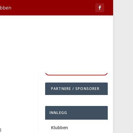
ubben
PARTNERE / SPONSORER
INNLEGG
Klubben
l