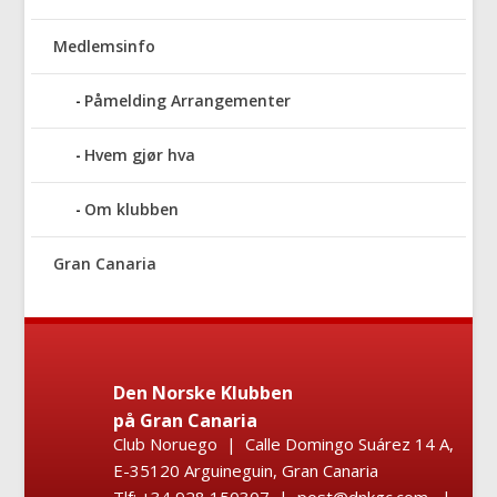
Medlemsinfo
Påmelding Arrangementer
Hvem gjør hva
Om klubben
Gran Canaria
Den Norske Klubben
på Gran Canaria
Club Noruego | Calle Domingo Suárez 14 A,
E-35120 Arguineguin, Gran Canaria
Tlf: +34 928 150307 | post@dnkgc.com |