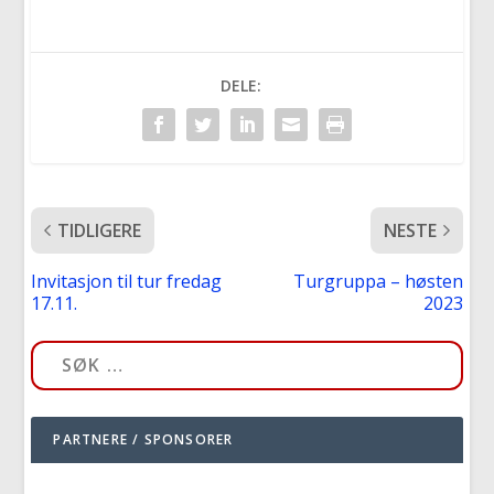
DELE:
TIDLIGERE
NESTE
Invitasjon til tur fredag
Turgruppa – høsten
17.11.
2023
PARTNERE / SPONSORER