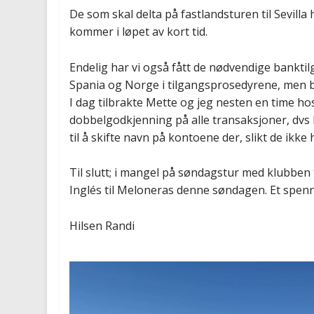
De som skal delta på fastlandsturen til Sevil
kommer i løpet av kort tid.
Endelig har vi også fått de nødvendige banktil
Spania og Norge i tilgangsprosedyrene, men 
I dag tilbrakte Mette og jeg nesten en time hos C
dobbelgodkjenning på alle transaksjoner, dvs 
til å skifte navn på kontoene der, slikt de ikk
Til slutt; i mangel på søndagstur med klubben
Inglés til Meloneras denne søndagen. Et spen
Hilsen Randi