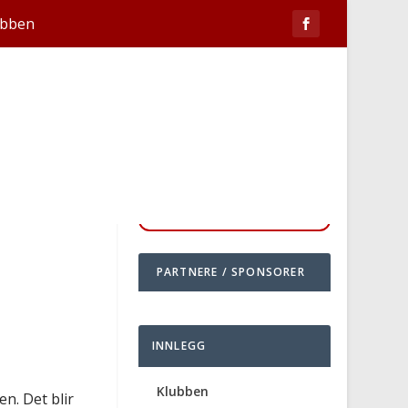
ubben
PARTNERE / SPONSORER
INNLEGG
Klubben
n. Det blir