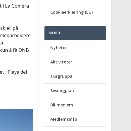
 til La Gomera
Cookieerklæring (EU)
skjell på
MOBIL
 medarbeidere.
er
Nyheter
 kun å få DNB
Aktiviteter
t i Playa del
Turgruppa
Sesongplan
Bli medlem
Medlemsinfo