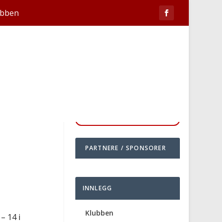
ubben
PARTNERE / SPONSORER
INNLEGG
Klubben
– 14 i