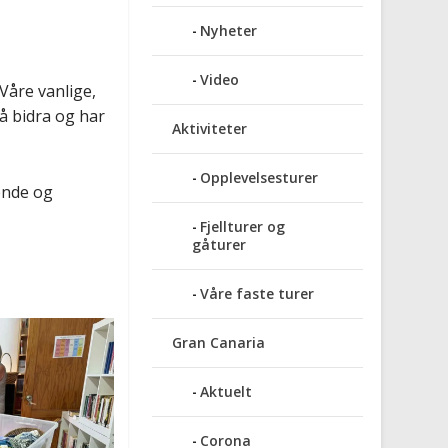
Nyheter
Video
 Våre vanlige,
 å bidra og har
Aktiviteter
Opplevelsesturer
tende og
Fjellturer og
gåturer
Våre faste turer
Gran Canaria
Aktuelt
Corona