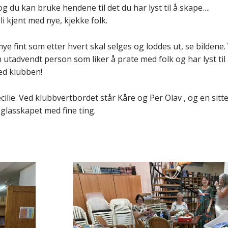
 du kan bruke hendene til det du har lyst til å skape….
li kjent med nye, kjekke folk.
e fint som etter hvert skal selges og loddes ut, se bildene.
 utadvendt person som liker å prate med folk og har lyst til
ed klubben!
cilie. Ved klubbvertbordet står Kåre og Per Olav , og en sit
 glasskapet med fine ting.