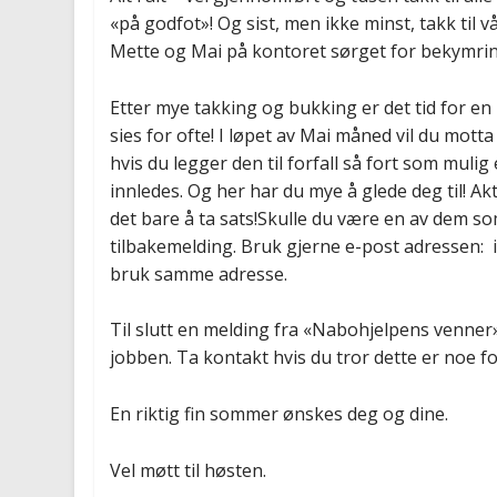
«på godfot»! Og sist, men ikke minst, takk ti
Mette og Mai på kontoret sørget for bekymrin
Etter mye takking og bukking er det tid for en 
sies for ofte! I løpet av Mai måned vil du mott
hvis du legger den til forfall så fort som mulig 
innledes. Og her har du mye å glede deg til! Ak
det bare å ta sats!Skulle du være en av dem so
tilbakemelding. Bruk gjerne e-post adressen:
bruk samme adresse.
Til slutt en melding fra «Nabohjelpens venner
jobben. Ta kontakt hvis du tror dette er noe fo
En riktig fin sommer ønskes deg og dine.
Vel møtt til høsten.