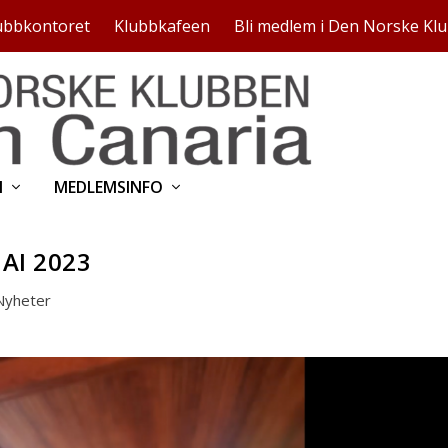
ubbkontoret
Klubbkafeen
Bli medlem i Den Norske Kl
N
MEDLEMSINFO
AI 2023
Nyheter