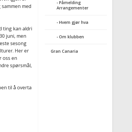
Påmelding
 og sammen med
Arrangementer
Hvem gjør hva
 ting kan aldri
 30 juni, men
Om klubben
 neste sesong
lturer. Her er
Gran Canaria
r oss en
ndre spørsmål,
en til å overta