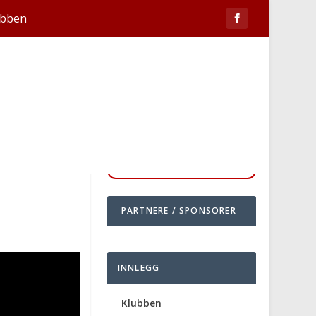
ubben
PARTNERE / SPONSORER
INNLEGG
Klubben