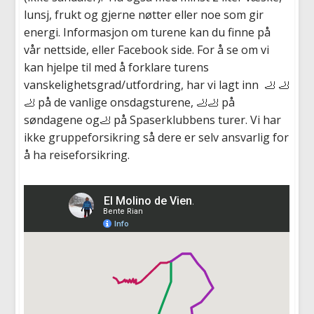
lunsj, frukt og gjerne nøtter eller noe som gir
energi. Informasjon om turene kan du finne på
vår nettside, eller Facebook side. For å se om vi
kan hjelpe til med å forklare turens
vanskelighetsgrad/utfordring, har vi lagt inn 🦶 🦶
🦶 på de vanlige onsdagsturene, 🦶🦶 på
søndagene og🦶 på Spaserklubbens turer. Vi har
ikke gruppeforsikring så dere er selv ansvarlig for
å ha reiseforsikring.