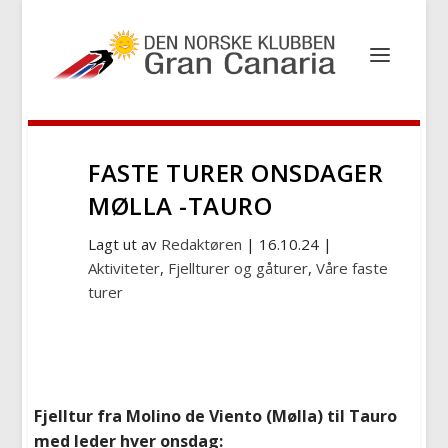
FASTE TURER ONSDAGER
MØLLA -TAURO
Lagt ut av
Redaktøren
|
16.10.24
|
Aktiviteter
,
Fjellturer og gåturer
,
Våre faste
turer
Fjelltur fra Molino de Viento (Mølla) til Tauro
med leder hver onsdag: