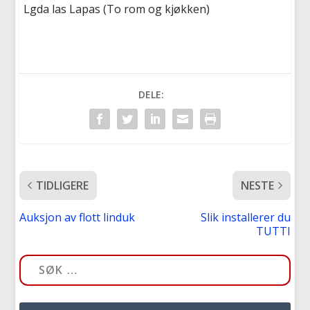
Lgda las Lapas (To rom og kjøkken)
DELE:
TIDLIGERE
NESTE
Auksjon av flott linduk
Slik installerer du
TUTTI