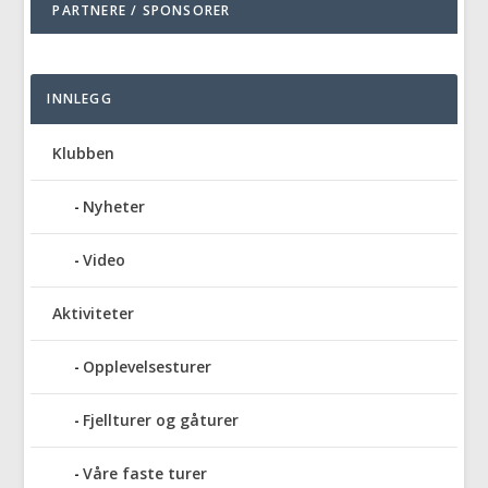
PARTNERE / SPONSORER
INNLEGG
Klubben
Nyheter
Video
Aktiviteter
Opplevelsesturer
Fjellturer og gåturer
Våre faste turer