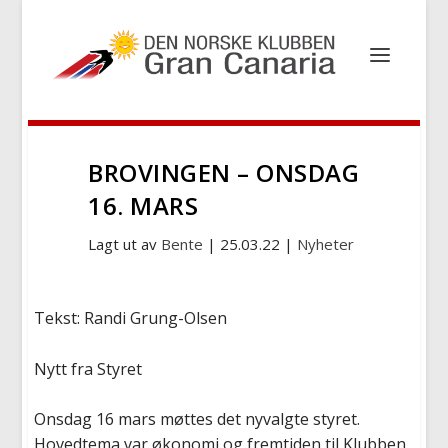
BROVINGEN – ONSDAG
16. MARS
Lagt ut av
Bente
|
25.03.22
|
Nyheter
Tekst: Randi Grung-Olsen
Nytt fra Styret
​Onsdag 16 mars møttes det nyvalgte styret.
Hovedtema var økonomi og fremtiden til Klubben.