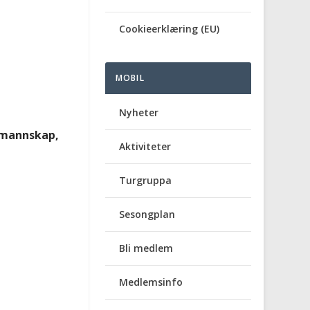
Cookieerklæring (EU)
MOBIL
Nyheter
 mannskap,
Aktiviteter
Turgruppa
Sesongplan
Bli medlem
Medlemsinfo