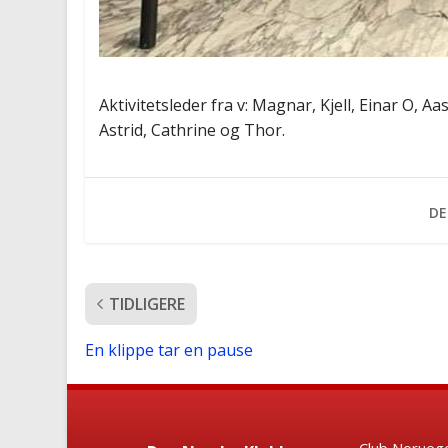
Aktivitetsleder fra v: Magnar, Kjell, Einar O, A
Astrid, Cathrine og Thor.
DE
TIDLIGERE
En klippe tar en pause
Club Noruego