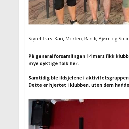
Styret fra v: Kari, Morten, Randi, Bjørn og Stei
På generalforsamlingen 14 mars fikk klubb
mye dyktige folk her.
Samtidig ble ildsjelene i aktivitetsgruppe
Dette er hjertet i klubben, uten dem hadde