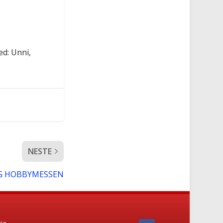
ed: Unni,
NESTE
OG HOBBYMESSEN
ia