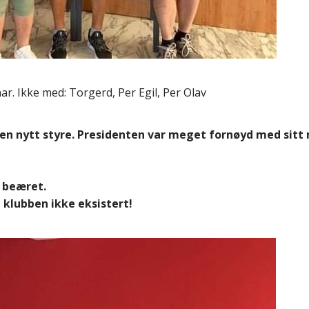
nar. Ikke med: Torgerd, Per Egil, Per Olav
en nytt styre.
Presidenten var meget fornøyd med sitt
n beæret.
 klubben ikke eksistert!