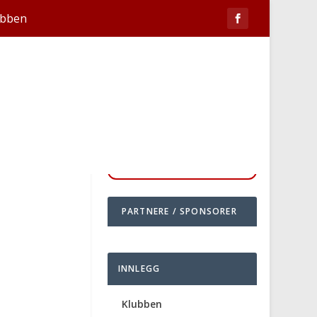
ubben
PARTNERE / SPONSORER
INNLEGG
Klubben