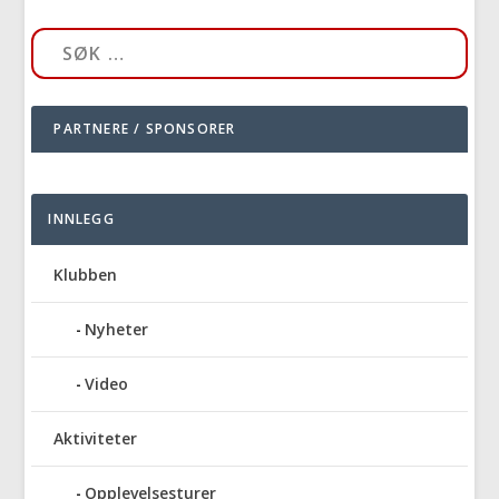
PARTNERE / SPONSORER
INNLEGG
Klubben
Nyheter
Video
Aktiviteter
Opplevelsesturer