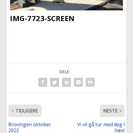
IMG-7723-SCREEN
DELE:
TIDLIGERE
NESTE
Brovingen oktober
Vi vil gå tur med deg i
2022
høst