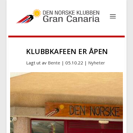
KLUBBKAFEEN ER ÅPEN
Lagt ut av
Bente
|
05.10.22
|
Nyheter