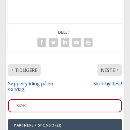
DELE:
TIDLIGERE
NESTE
Søppelrydding på en
Skotthyllfest!
søndag
PARTNERE / SPONSORER