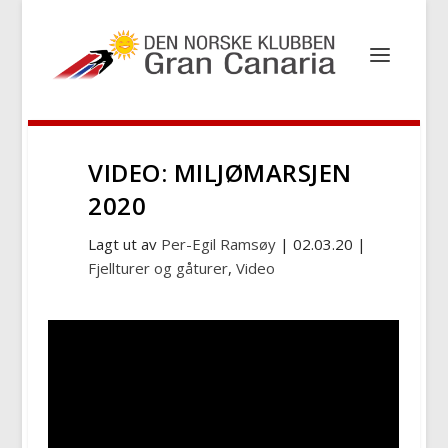
VIDEO: MILJØMARSJEN
2020
Lagt ut av
Per-Egil Ramsøy
|
02.03.20
|
Fjellturer og gåturer
,
Video