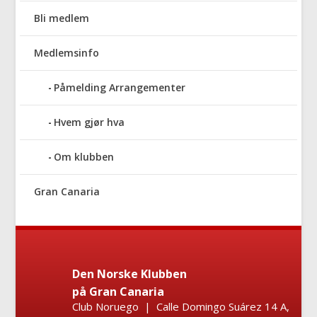
Bli medlem
Medlemsinfo
Påmelding Arrangementer
Hvem gjør hva
Om klubben
Gran Canaria
Den Norske Klubben
på Gran Canaria
Club Noruego | Calle Domingo Suárez 14 A,