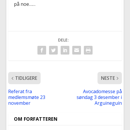
på noe……
DELE:
TIDLIGERE
NESTE
Referat fra
Avocadomesse på
medlemsmøte 23
søndag 3 desember i
november
Arguineguín
OM FORFATTEREN