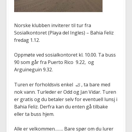
Norske klubben inviterer til tur fra
Sosialkontoret (Playa del Ingles) – Bahia Feliz
fredag 1.12.
Oppmøte ved sosialkontoret kl. 10.00. Ta buss
90 som går fra Puerto Rico 9.22, og
Arguineguin 9.32.
Turen er forholdsvis enkel 🦶 , ta bare med
nok vann. Turleder er Odd og Jan Vidar. Turen
er gratis og du betaler selv for eventuell lunsj i
Bahia Feliz. Derfra kan du enten gå tilbake
eller ta buss hjem.
Alle er velkommen…….. Bare spør om du lurer