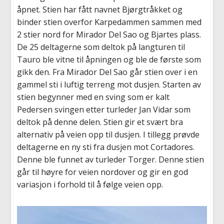
åpnet. Stien har fått navnet Bjørgtråkket og
binder stien overfor Karpedammen sammen med
2 stier nord for Mirador Del Sao og Bjartes plass.
De 25 deltagerne som deltok på langturen til
Tauro ble vitne til åpningen og ble de første som
gikk den. Fra Mirador Del Sao går stien over i en
gammel sti i luftig terreng mot dusjen. Starten av
stien begynner med en sving som er kalt
Pedersen svingen etter turleder Jan Vidar som
deltok på denne delen. Stien gir et svært bra
alternativ på veien opp til dusjen. I tillegg prøvde
deltagerne en ny sti fra dusjen mot Cortadores.
Denne ble funnet av turleder Torger. Denne stien
går til høyre for veien nordover og gir en god
variasjon i forhold til å følge veien opp.