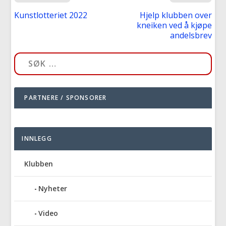
Kunstlotteriet 2022
Hjelp klubben over
kneiken ved å kjøpe
andelsbrev
PARTNERE / SPONSORER
INNLEGG
Klubben
Nyheter
Video