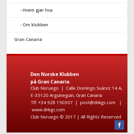
Hvem gjør hva
Om klubben
Gran Canaria
Den Norske Klubben
på Gran Canaria
Club Noruego | Calle Domingo Suárez 14 A,
E-35120 Arguineguin, Gran Canaria
Tlf: +34 928 150307 | post@dnkgc.com |
www.dnkgc.com
Club Noruego © 2017 | All Rights Reserved