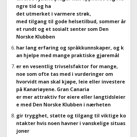
ngre tid og ha
det utmerket i varmere strøk,
med tilgang til gode helsetilbud, sommer år
et rundt og et sosialt senter som Den
Norske Klubben
har lang erfaring og språkkunnskaper, og k
an hjelpe med mange praktiske gjøremål
er en vesentlig trivselsfaktor for mange,
noe som ofte tas med i vurderinger om
hvorvidt man skal kjøpe, leie eller investere
på Kanariøyene. Gran Canaria
er mer attraktiv for eiere eller langtidsleier
e med Den Norske Klubben i nærheten
gir trygghet, støtte og tilgang til viktige ko
ntakter hvis noen havner i vanskelige situas
joner