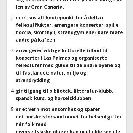
len av Gran Canaria.
er et sosialt knutepunkt for å delta i
fellesutflukter, arrangere konserter, spille
boccia, skotthyll, strandgym eller bare møte
andre på kafeen
arrangerer viktige kulturelle tilbud til
konserter i Las Palmas og organiserte
fellesturer med guide til de andre øyene og
til fastlandet; natur, miljø og
strandrydding
gir tilgang til bibliotek, litteratur-klubb,
spansk-kurs, og hørselsklubben
er et vern mot ensomhet og sparer
det norske storsamfunnet for helseutgifter
når folk med
diverse fysiske plager kan oppholde seg i le