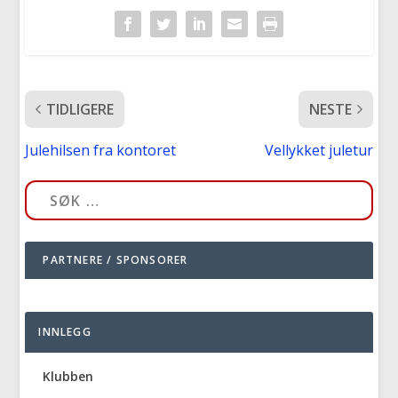
TIDLIGERE
NESTE
Julehilsen fra kontoret
Vellykket juletur
PARTNERE / SPONSORER
INNLEGG
Klubben