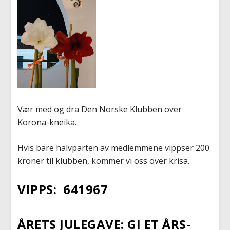
Vær med og dra Den Norske Klubben over
Korona-kneika.
Hvis bare halvparten av medlemmene vippser 200
kroner til klubben, kommer vi oss over krisa.
VIPPS:
641967
ÅRETS JULEGAVE: GI ET ÅRS-