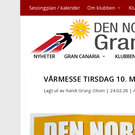
Sesongplan / kalender
Om klubben
Kl
NYHETER
GRAN CANARIA
KLUBBE
VÅRMESSE TIRSDAG 10. 
Lagt ut av
Randi Grung-Olsen
|
24.02.26
|