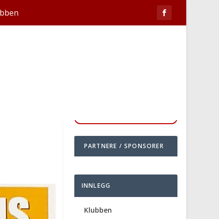
ubben
PARTNERE / SPONSORER
INNLEGG
Klubben