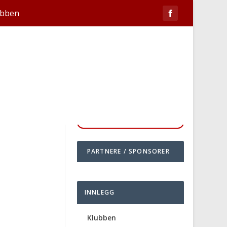
ubben
PARTNERE / SPONSORER
INNLEGG
Klubben