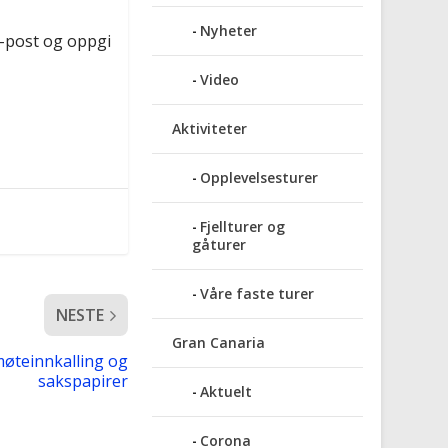
Nyheter
e-post og oppgi
Video
Aktiviteter
Opplevelsesturer
Fjellturer og
gåturer
Våre faste turer
NESTE
Gran Canaria
øteinnkalling og
sakspapirer
Aktuelt
Corona