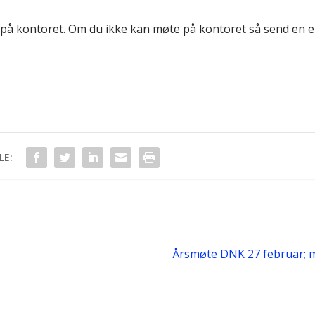
e på kontoret. Om du ikke kan møte på kontoret så send en 
LE:
Årsmøte DNK 27 februar; m