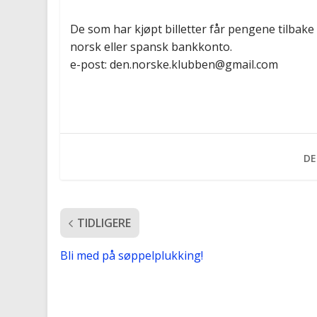
De som har kjøpt billetter får pengene tilbak
norsk eller spansk bankkonto.
e-post: den.norske.klubben@gmail.com
DE
TIDLIGERE
Bli med på søppelplukking!