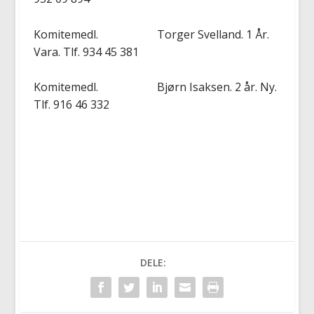
Komitemedl. Torger Svelland. 1 År.
Vara. Tlf. 934 45 381
Komitemedl. Bjørn Isaksen. 2 år. Ny.
Tlf. 916 46 332
DELE: