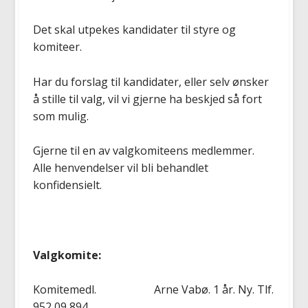
Det skal utpekes kandidater til styre og
komiteer.
Har du forslag til kandidater, eller selv ønsker
å stille til valg, vil vi gjerne ha beskjed så fort
som mulig.
Gjerne til en av valgkomiteens medlemmer.
Alle henvendelser vil bli behandlet
konfidensielt.
Valgkomite:
Komitemedl. Arne Vabø. 1 år. Ny. Tlf.
952 09 894