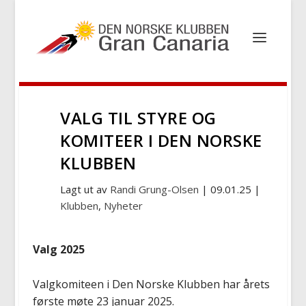
VALG TIL STYRE OG
KOMITEER I DEN NORSKE
KLUBBEN
Lagt ut av
Randi Grung-Olsen
|
09.01.25
|
Klubben
,
Nyheter
Valg 2025
Valgkomiteen i Den Norske Klubben har årets
første møte 23 januar 2025.