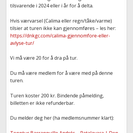
tilsvarende i 2024 eller i år for å delta.
Hvis værvarsel (Calima eller regn/tåke/varme)
tilsier at turen ikke kan gjennomføres – les her:
https://dnkgc.com/calima-gjennomfore-eller-
avlyse-tur/
Vi må være 20 for å dra på tur.
Du må være medlem for å være med på denne
turen.
Turen koster 200 kr. Bindende påmelding,
billetten er ikke refunderbar.
Du melder deg her (ha medlemsnummer klart):
Topptur Barranquillo Andrés – Patalavaca | Den