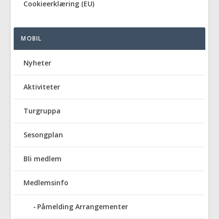
Cookieerklæring (EU)
MOBIL
Nyheter
Aktiviteter
Turgruppa
Sesongplan
Bli medlem
Medlemsinfo
Påmelding Arrangementer