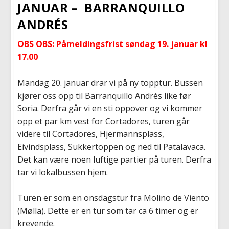
JANUAR – BARRANQUILLO
ANDRÉS
OBS OBS: Påmeldingsfrist søndag 19. januar kl
17.00
Mandag 20. januar drar vi på ny topptur. Bussen
kjører oss opp til Barranquillo Andrés like før
Soria. Derfra går vi en sti oppover og vi kommer
opp et par km vest for Cortadores, turen går
videre til Cortadores, Hjermannsplass,
Eivindsplass, Sukkertoppen og ned til Patalavaca.
Det kan være noen luftige partier på turen. Derfra
tar vi lokalbussen hjem.
Turen er som en onsdagstur fra Molino de Viento
(Mølla). Dette er en tur som tar ca 6 timer og er
krevende.