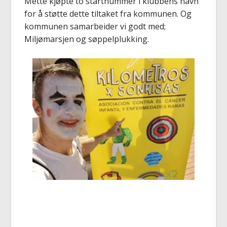
Mette kjøpte to startnummer i klubbens navn
for å støtte dette tiltaket fra kommunen. Og
kommunen samarbeider vi godt med;
Miljømarsjen og søppelplukking.