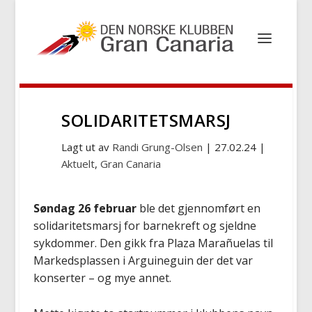
SOLIDARITETSMARSJ
Lagt ut av
Randi Grung-Olsen
|
27.02.24
|
Aktuelt
,
Gran Canaria
Søndag 26 februar
ble det gjennomført en
solidaritetsmarsj for barnekreft og sjeldne
sykdommer. Den gikk fra Plaza Marañuelas til
Markedsplassen i Arguineguin der det var
konserter – og mye annet.