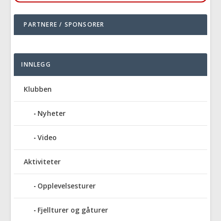
PARTNERE / SPONSORER
INNLEGG
Klubben
Nyheter
Video
Aktiviteter
Opplevelsesturer
Fjellturer og gåturer