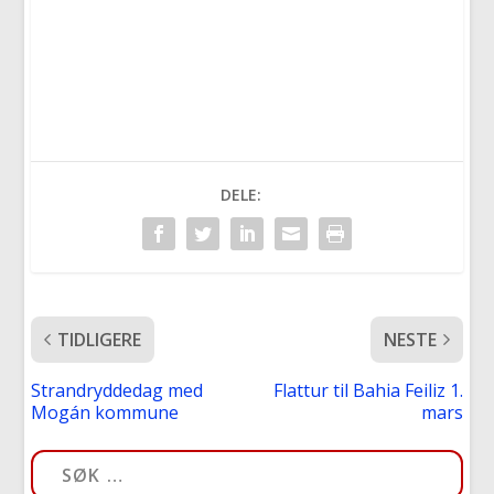
DELE:
TIDLIGERE
NESTE
Strandryddedag med
Flattur til Bahia Feiliz 1.
Mogán kommune
mars