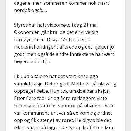
dagene, men sommeren kommer nok snart
nordpå også…..
Styret har hatt videomøte i dag 21 mai.
Økonomien går bra, og det er vi veldig
fornøyde med. Drøyt 1/3 har betalt
medlemskontingent allerede og det hjelper jo
godt, men også de andre inntektene har vært
høyere enn i fjor.
I klubblokalene har det vært krise pga
vannlekkasje. Det er godt Mette er på plass og
oppdaget dette. Hun tok umiddelbar aksjon.
Etter flere teorier og flere rørleggere viste
feilen seg å være et vannrør på utsiden. Dette
var kommunens ansvar så de kom og ordnet
opp og fikk stengt av røret. Heldigvis ble det
ikke skader på lagret utstyr og kofferter. Men