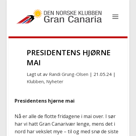
PRESIDENTENS HJØRNE
MAI
Lagt ut av
Randi Grung-Olsen
|
21.05.24
|
Klubben
,
Nyheter
Presidentens hjørne mai
Nå er alle de flotte fridagene i mai over. I sør
har vi hatt Gran Canarivær lenge, mens det i
nord har vekslet mye – til og med snø de siste