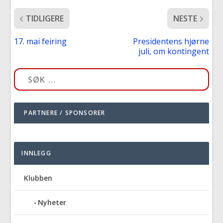
TIDLIGERE
NESTE
17. mai feiring
Presidentens hjørne
juli, om kontingent
PARTNERE / SPONSORER
INNLEGG
Klubben
Nyheter