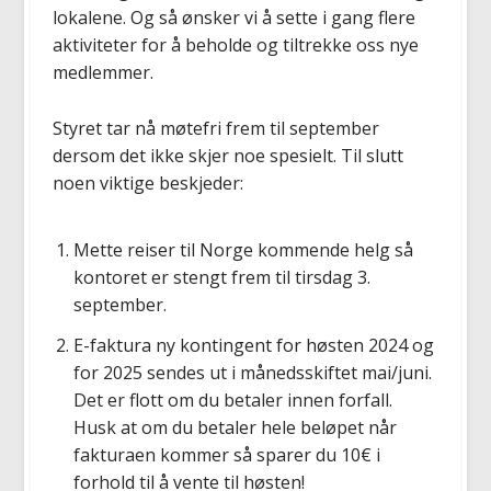
lokalene. Og så ønsker vi å sette i gang flere
aktiviteter for å beholde og tiltrekke oss nye
medlemmer.
Styret tar nå møtefri frem til september
dersom det ikke skjer noe spesielt. Til slutt
noen viktige beskjeder:
Mette reiser til Norge kommende helg så
kontoret er stengt frem til tirsdag 3.
september.
E-faktura ny kontingent for høsten 2024 og
for 2025 sendes ut i månedsskiftet mai/juni.
Det er flott om du betaler innen forfall.
Husk at om du betaler hele beløpet når
fakturaen kommer så sparer du 10€ i
forhold til å vente til høsten!