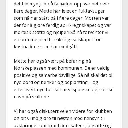
det ble mye jobb å få tørket opp vannet over
flere dager. Mette har leiet en fuktavsuger
som nå har stått på i flere dager. Morten var
der for å gjøre ferdig april-regnskapet og var
moralsk støtte og hjelper! Så nå forventer vi
en ordning med forsikringsselskapet for
kostnadene som har medgått.
Mette har også vært på befaring på
Norskeplassen med kommunen. De er veldig
positive og samarbeidsvillige. Så nå skal det bli
nye bord og benker og beplanting – og
etterhvert nye turskilt med spanske og norske
navn på skiltene.
Vi har også diskutert veien videre for klubben
og alt vi må gjøre til høsten med hensyn til
avklaringer om fremtiden; kaféen, ansatte og