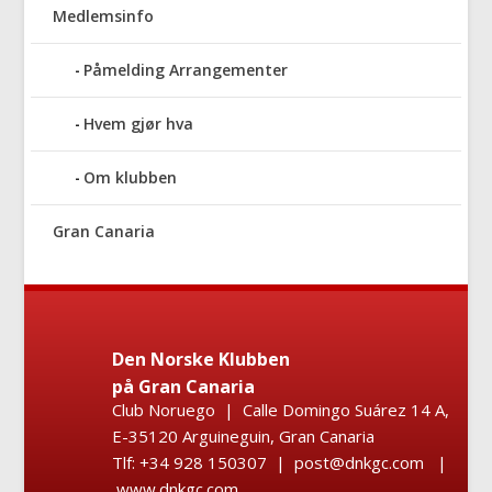
Medlemsinfo
Påmelding Arrangementer
Hvem gjør hva
Om klubben
Gran Canaria
Den Norske Klubben
på Gran Canaria
Club Noruego | Calle Domingo Suárez 14 A,
E-35120 Arguineguin, Gran Canaria
Tlf: +34 928 150307 | post@dnkgc.com |
www.dnkgc.com