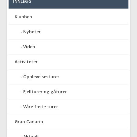
INNLEGG
Klubben
Nyheter
Video
Aktiviteter
Opplevelsesturer
Fjellturer og gåturer
Våre faste turer
Gran Canaria
Aktuelt