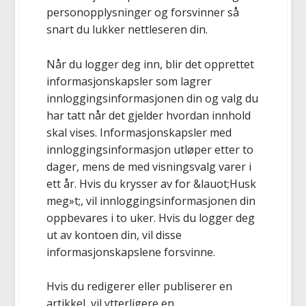
personopplysninger og forsvinner så
snart du lukker nettleseren din.
Når du logger deg inn, blir det opprettet
informasjonskapsler som lagrer
innloggingsinformasjonen din og valg du
har tatt når det gjelder hvordan innhold
skal vises. Informasjonskapsler med
innloggingsinformasjon utløper etter to
dager, mens de med visningsvalg varer i
ett år. Hvis du krysser av for &lauot;Husk
meg»t;, vil innloggingsinformasjonen din
oppbevares i to uker. Hvis du logger deg
ut av kontoen din, vil disse
informasjonskapslene forsvinne.
Hvis du redigerer eller publiserer en
artikkel, vil ytterligere en