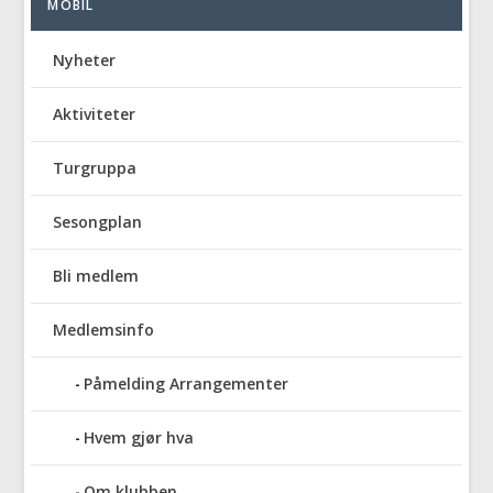
MOBIL
Nyheter
Aktiviteter
Turgruppa
Sesongplan
Bli medlem
Medlemsinfo
Påmelding Arrangementer
Hvem gjør hva
Om klubben