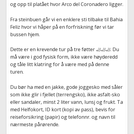
og opp til platået hvor Arco del Coronadero ligger.
Fra steinbuen går vi en enklere sti tilbake til Bahia
Feliz hvor vi håper på en forfriskning før vi tar
bussen hjem.
Dette er en krevende tur på tre føtter
🦶🦶🦶
. Du
må være i god fysisk form, ikke være høyderedd
og tåle litt klatring for å være med på denne
turen.
Du bør ha med en jakke, gode joggesko med såler
som ikke glir i fjellet (terrengsko), ikke asfalt-sko
eller sandaler, minst 2 liter vann, lunsj og frukt. Ta
med Helfokort, ID kort (kopi av pass), bevis for
reiseforsikring (papir) og telefonnr. og navn til
nærmeste pårørende.