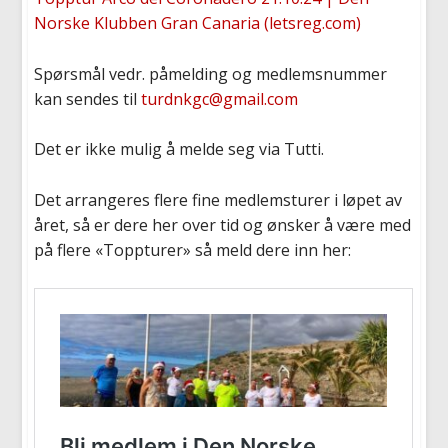
Norske Klubben Gran Canaria (letsreg.com)
Spørsmål vedr. påmelding og medlemsnummer
kan sendes til
turdnkgc@gmail.com
Det er ikke mulig å melde seg via Tutti.
Det arrangeres flere fine medlemsturer i løpet av
året, så er dere her over tid og ønsker å være med
på flere «Toppturer» så meld dere inn her: