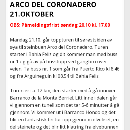
ARCO DEL CORONADERO
21.OKTOBER
OBS: Påmeldingsfrist søndag 20.10 kl. 17.00
Mandag 21.10. går toppturen til sørøstsiden av
øya til steinbuen Arco del Coronadero. Turen
starter i Bahia Feliz og dit kommer man med buss
nr 1 og gå av på busstopp ved gangbro over
veien. Ta buss nr. 1 som går fra Puerto Rico kl 8.46
og fra Arguineguin kl 08.54 til Bahia Feliz.
Turen er ca. 12 km, den starter med å gå innover
Barranco de la Monta Berriel. Litt inne i dalen går
vi gjennom en tunell som det tar 5-6 minutter å gå
gjennom. Vi kommer ut i Barranco Hondo og det
blir en fantastisk fin tur opp gjennom elveleiet, en
del steinete og det blir litt klatring fra elvebunnen