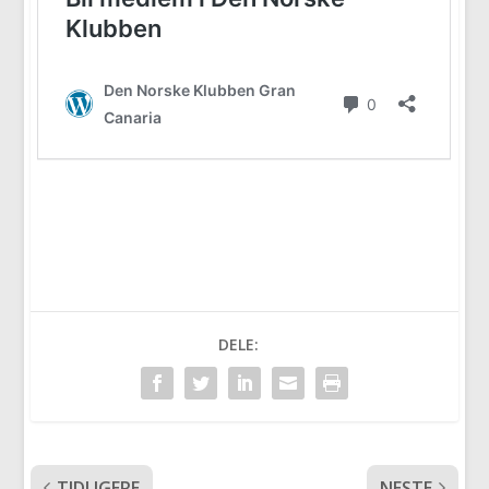
DELE:
TIDLIGERE
NESTE