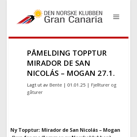
PÅMELDING TOPPTUR
MIRADOR DE SAN
NICOLÁS – MOGAN 27.1.
Lagt ut av
Bente
|
01.01.25
|
Fjellturer og
gåturer
Ny Topptur: Mirador de San Nicolás – Mogan