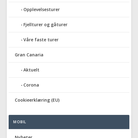
Opplevelsesturer
Fjellturer og gåturer
Våre faste turer
Gran Canaria
Aktuelt
Corona
Cookieerklæring (EU)
MOBIL
Nyheter