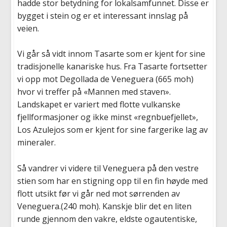
hadde stor betydning for lokalsamfunnet. Disse er
bygget i stein og er et interessant innslag på
veien.
Vi går så vidt innom Tasarte som er kjent for sine
tradisjonelle kanariske hus. Fra Tasarte fortsetter
vi opp mot Degollada de Veneguera (665 moh)
hvor vi treffer på «Mannen med staven».
Landskapet er variert med flotte vulkanske
fjellformasjoner og ikke minst «regnbuefjellet»,
Los Azulejos som er kjent for sine fargerike lag av
mineraler.
Så vandrer vi videre til Veneguera på den vestre
stien som har en stigning opp til en fin høyde med
flott utsikt før vi går ned mot sørrenden av
Veneguera.(240 moh). Kanskje blir det en liten
runde gjennom den vakre, eldste ogautentiske,