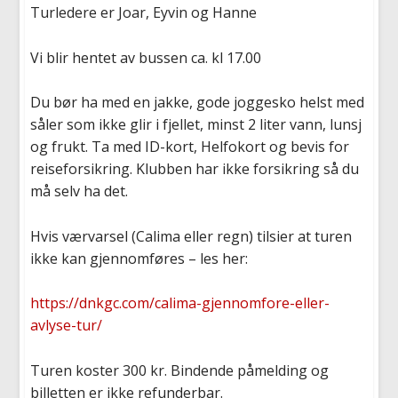
Turledere er Joar, Eyvin og Hanne
Vi blir hentet av bussen ca. kl 17.00
Du bør ha med en jakke, gode joggesko helst med
såler som ikke glir i fjellet, minst 2 liter vann, lunsj
og frukt. Ta med ID-kort, Helfokort og bevis for
reiseforsikring. Klubben har ikke forsikring så du
må selv ha det.
Hvis værvarsel (Calima eller regn) tilsier at turen
ikke kan gjennomføres – les her:
https://dnkgc.com/calima-gjennomfore-eller-
avlyse-tur/
Turen koster 300 kr. Bindende påmelding og
billetten er ikke refunderbar.