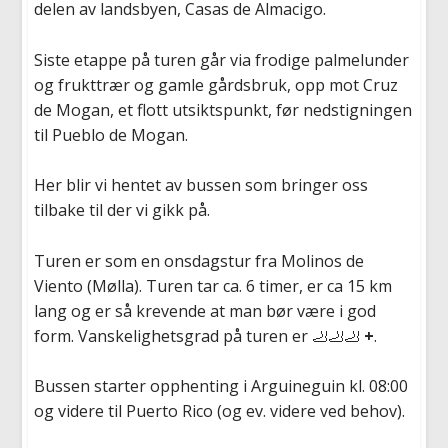
delen av landsbyen, Casas de Almacigo.
Siste etappe på turen går via frodige palmelunder
og frukttrær og gamle gårdsbruk, opp mot Cruz
de Mogan, et flott utsiktspunkt, før nedstigningen
til Pueblo de Mogan.
Her blir vi hentet av bussen som bringer oss
tilbake til der vi gikk på.
Turen er som en onsdagstur fra Molinos de
Viento (Mølla). Turen tar ca. 6 timer, er ca 15 km
lang og er så krevende at man bør være i god
form. Vanskelighetsgrad på turen er 🦶🦶🦶
+
.
Bussen starter opphenting i Arguineguin kl. 08:00
og videre til Puerto Rico (og ev. videre ved behov).