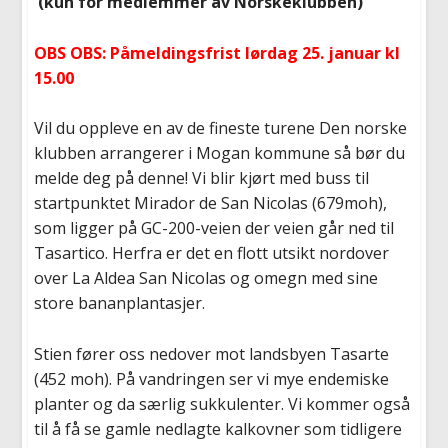
(kun for medlemmer av Norskeklubben)
OBS OBS: Påmeldingsfrist lørdag 25. januar kl
15.00
Vil du oppleve en av de fineste turene Den norske
klubben arrangerer i Mogan kommune så bør du
melde deg på denne! Vi blir kjørt med buss til
startpunktet Mirador de San Nicolas (679moh),
som ligger på GC-200-veien der veien går ned til
Tasartico. Herfra er det en flott utsikt nordover
over La Aldea San Nicolas og omegn med sine
store bananplantasjer.
Stien fører oss nedover mot landsbyen Tasarte
(452 moh). På vandringen ser vi mye endemiske
planter og da særlig sukkulenter. Vi kommer også
til å få se gamle nedlagte kalkovner som tidligere