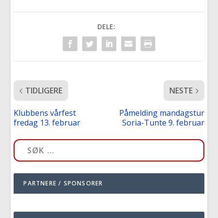
DELE:
TIDLIGERE
NESTE
Klubbens vårfest
Påmelding mandagstur
fredag 13. februar
Soria-Tunte 9. februar
PARTNERE / SPONSORER