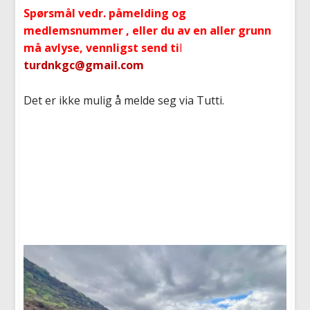
Spørsmål vedr. påmelding og
medlemsnummer , eller du av en aller grunn
må avlyse, vennligst send ti
l
turdnkgc@gmail.com
Det er ikke mulig å melde seg via Tutti.