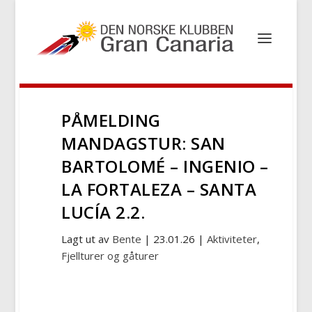
PÅMELDING
MANDAGSTUR: SAN
BARTOLOMÉ – INGENIO –
LA FORTALEZA – SANTA
LUCÍA 2.2.
Lagt ut av
Bente
|
23.01.26
|
Aktiviteter
,
Fjellturer og gåturer