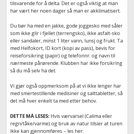
tilsvarende for å delta. Det er også viktig at man
har vært her noen dager så man er akklimatisert.
Du bør ha med en jakke, gode joggesko med såler
som ikke glir i fjellet (terrengsko), ikke asfalt-sko
eller sandaler, minst 1 liter vann, lunsj og frukt. Ta
med Helfokort, ID kort (kopi av pass), bevis for
reiseforsikring (papir) og telefonnr. og navn til
nærmeste pårørende. Klubben har ikke forsikring
så du må selv ha det.
Vi gjør også oppmerksom på at vi ikke lenger har
med smertestillende medisiner og salttabletter, så
det må hver enkelt ta med etter behov.
DETTE MÅ LESES:
Hvis værvarsel (Calima eller
regn/tåke/varme) og bruk av natur tilsier at turen
ikke kan gjennomføres – les her: