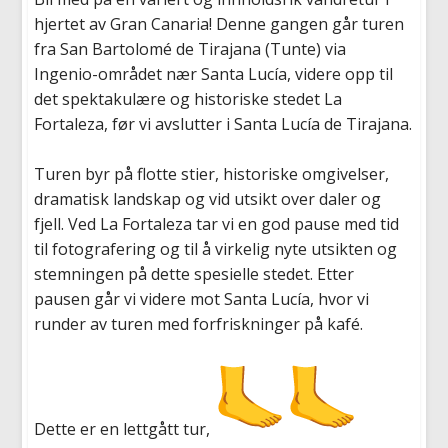
hjertet av Gran Canaria! Denne gangen går turen
fra San Bartolomé de Tirajana (Tunte) via
Ingenio-området nær Santa Lucía, videre opp til
det spektakulære og historiske stedet La
Fortaleza, før vi avslutter i Santa Lucía de Tirajana.
Turen byr på flotte stier, historiske omgivelser,
dramatisk landskap og vid utsikt over daler og
fjell. Ved La Fortaleza tar vi en god pause med tid
til fotografering og til å virkelig nyte utsikten og
stemningen på dette spesielle stedet. Etter
pausen går vi videre mot Santa Lucía, hvor vi
runder av turen med forfriskninger på kafé.
Dette er en lettgått tur,