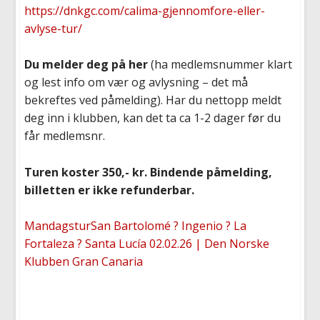
https://dnkgc.com/calima-gjennomfore-eller-
avlyse-tur/
Du melder deg på her
(ha medlemsnummer klart
og lest info om vær og avlysning – det må
bekreftes ved påmelding). Har du nettopp meldt
deg inn i klubben, kan det ta ca 1-2 dager før du
får medlemsnr.
Turen koster 350,- kr. Bindende påmelding,
billetten er ikke refunderbar.
MandagsturSan Bartolomé ? Ingenio ? La
Fortaleza ? Santa Lucía 02.02.26 | Den Norske
Klubben Gran Canaria