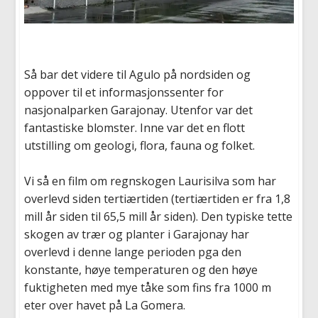
Så bar det videre til Agulo på nordsiden og
oppover til et informasjonssenter for
nasjonalparken Garajonay. Utenfor var det
fantastiske blomster. Inne var det en flott
utstilling om geologi, flora, fauna og folket.
Vi så en film om regnskogen Laurisilva som har
overlevd siden tertiærtiden (tertiærtiden er fra 1,8
mill år siden til 65,5 mill år siden). Den typiske tette
skogen av trær og planter i Garajonay har
overlevd i denne lange perioden pga den
konstante, høye temperaturen og den høye
fuktigheten med mye tåke som fins fra 1000 m
eter over havet på La Gomera.