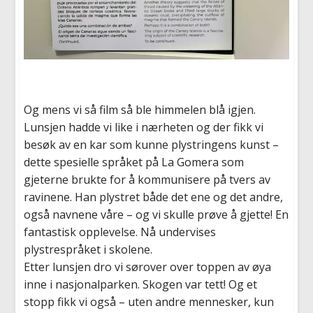
Og mens vi så film så ble himmelen blå igjen.
Lunsjen hadde vi like i nærheten og der fikk vi
besøk av en kar som kunne plystringens kunst –
dette spesielle språket på La Gomera som
gjeterne brukte for å kommunisere på tvers av
ravinene. Han plystret både det ene og det andre,
også navnene våre – og vi skulle prøve å gjette! En
fantastisk opplevelse. Nå undervises
plystrespråket i skolene.
Etter lunsjen dro vi sørover over toppen av øya
inne i nasjonalparken. Skogen var tett! Og et
stopp fikk vi også – uten andre mennesker, kun