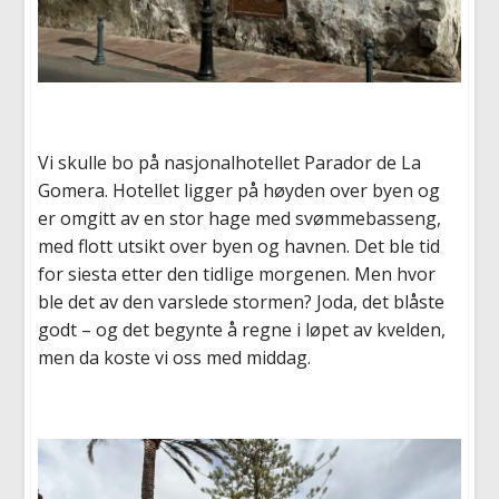
Vi skulle bo på nasjonalhotellet Parador de La
Gomera. Hotellet ligger på høyden over byen og
er omgitt av en stor hage med svømmebasseng,
med flott utsikt over byen og havnen. Det ble tid
for siesta etter den tidlige morgenen. Men hvor
ble det av den varslede stormen? Joda, det blåste
godt – og det begynte å regne i løpet av kvelden,
men da koste vi oss med middag.