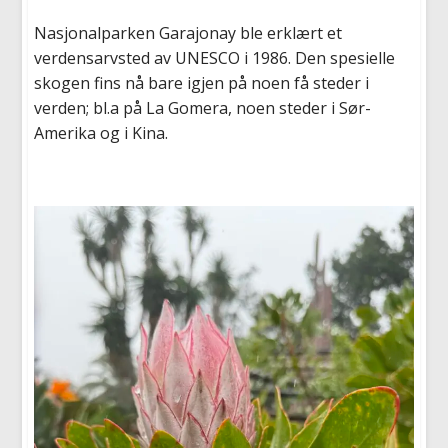
Nasjonalparken Garajonay ble erklært et
verdensarvsted av UNESCO i 1986. Den spesielle
skogen fins nå bare igjen på noen få steder i
verden; bl.a på La Gomera, noen steder i Sør-
Amerika og i Kina.