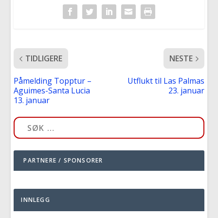
TIDLIGERE
NESTE
Påmelding Topptur –
Utflukt til Las Palmas
Aguimes-Santa Lucia
23. januar
13. januar
PARTNERE / SPONSORER
INNLEGG