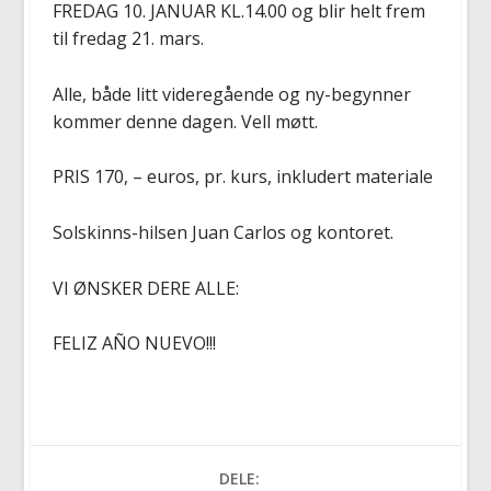
FREDAG 10. JANUAR KL.14.00 og blir helt frem
til fredag 21. mars.
Alle, både litt videregående og ny-begynner
kommer denne dagen. Vell møtt.
PRIS 170, – euros, pr. kurs, inkludert materiale
Solskinns-hilsen Juan Carlos og kontoret.
VI ØNSKER DERE ALLE:
FELIZ AÑO NUEVO!!!
DELE: