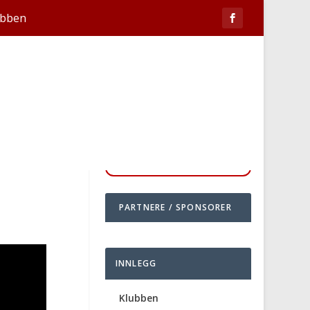
ubben
PARTNERE / SPONSORER
INNLEGG
Klubben