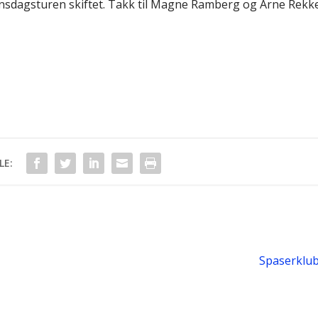
sdagsturen skiftet. Takk til Magne Ramberg og Arne Rekke
LE:
Spaserklubb