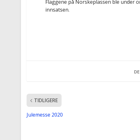
Flaggene på Norskeplassen ble under on
innsatsen.
DE
TIDLIGERE
Julemesse 2020