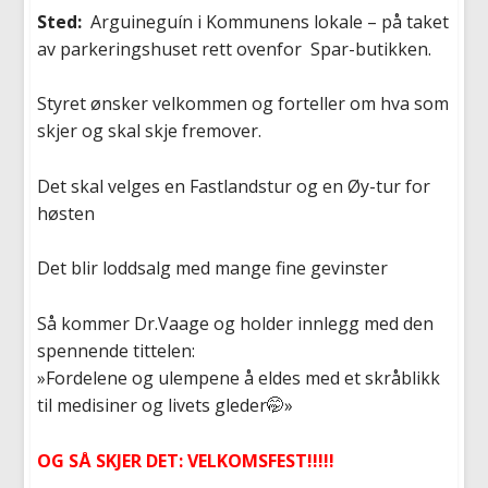
Sted:
Arguineguín i Kommunens lokale – på taket
av parkeringshuset rett ovenfor Spar-butikken.
Styret ønsker velkommen og forteller om hva som
skjer og skal skje fremover.
Det skal velges en Fastlandstur og en Øy-tur for
høsten
Det blir loddsalg med mange fine gevinster
Så kommer Dr.Vaage og holder innlegg med den
spennende tittelen:
»Fordelene og ulempene å eldes med et skråblikk
til medisiner og livets gleder🤭»
OG SÅ SKJER DET:
VELKOMSFEST!!!!!