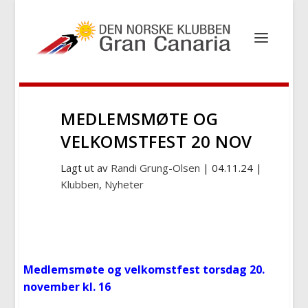
MEDLEMSMØTE OG
VELKOMSTFEST 20 NOV
Lagt ut av
Randi Grung-Olsen
|
04.11.24
|
Klubben
,
Nyheter
Medlemsmøte og velkomstfest torsdag 20.
november kl. 16