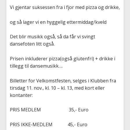
Vi gjentar suksessen fra i fjor med pizza og drikke,
og så lager vi en hyggelig ettermiddag/kveld
Det blir musikk også, så da får vi svingt
dansefoten litt også.
Prisen inkluderer pizza(også glutenfri) + drikke i
tillegg til dansemusikk….
Billetter for Velkomstfesten, selges i Klubben fra
tirsdag 11. nov., kl. 10 – kl. 13, med kort eller
kontanter:
PRIS MEDLEM 35,- Euro
PRIS IKKE-MEDLEM 45,- Euro