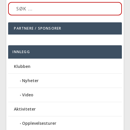
PARTNERE / SPONSORER
INNLEGG
Klubben
Nyheter
Video
Aktiviteter
Opplevelsesturer