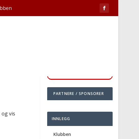
ubben
PARTNERE / SPONSORER
 og vis
INNLEGG
Klubben