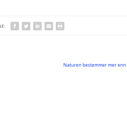
LE:
Naturen bestemmer mer enn v