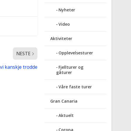
Nyheter
Video
Aktiviteter
Opplevelsesturer
NESTE
i kanskje trodde
Fjellturer og
gåturer
Våre faste turer
Gran Canaria
Aktuelt
Corona