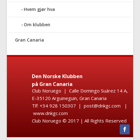
Hvem gjør hva
Om klubben
Gran Canaria
Den Norske Klubben
på Gran Canaria
Club Noruego | Calle Domingo Suárez 14 A,
E-35120 Arguineguin, Gran Canaria
Tlf: +34 928 150307 | post@dnkgc.com |
www.dnkgc.com
Club Noruego © 2017 | All Rights Reserved