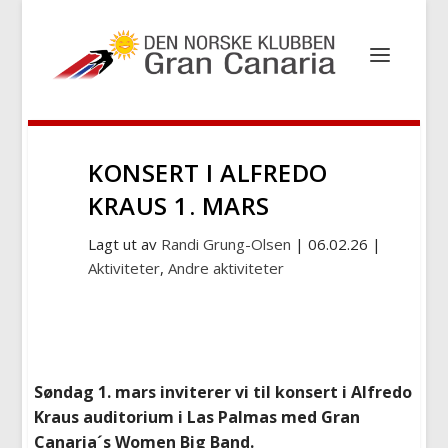
KONSERT I ALFREDO
KRAUS 1. MARS
Lagt ut av
Randi Grung-Olsen
|
06.02.26
|
Aktiviteter
,
Andre aktiviteter
Søndag 1. mars inviterer vi til konsert i Alfredo
Kraus auditorium i Las Palmas med Gran
Canaria´s Women Big Band.