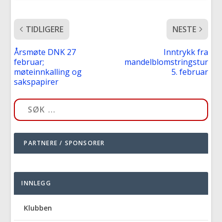
TIDLIGERE
NESTE
Årsmøte DNK 27
Inntrykk fra
februar;
mandelblomstringstur
møteinnkalling og
5. februar
sakspapirer
PARTNERE / SPONSORER
INNLEGG
Klubben