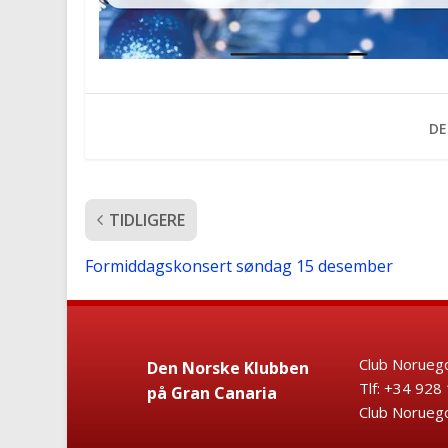
DE
TIDLIGERE
Formiddagskonsert søndag 15 desember
Club Noruego
Den Norske Klubben
Tlf: +34 9
på Gran Canaria
Club Noruego