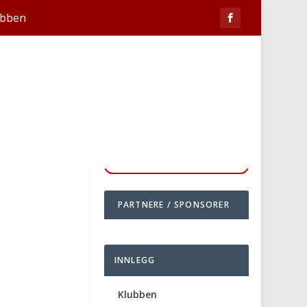
ubben
PARTNERE / SPONSORER
INNLEGG
Klubben