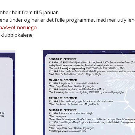
ber helt frem til 5 januar.
ene under og her er det fulle programmet med mer utfyllen
spaÃ±ol-noruego
 klubblokalene.