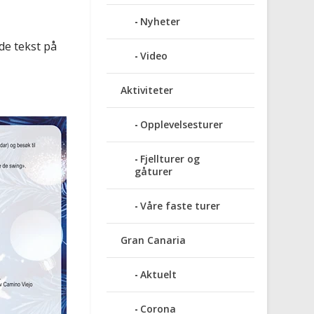
Nyheter
de tekst på
Video
Aktiviteter
Opplevelsesturer
Fjellturer og
gåturer
Våre faste turer
Gran Canaria
Aktuelt
Corona