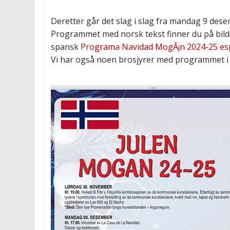
Deretter går det slag i slag fra mandag 9 desem
Programmet med norsk tekst finner du på bild
spansk
Programa Navidad MogÃ¡n 2024-25 e
Vi har også noen brosjyrer med programmet i