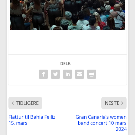
DELE:
TIDLIGERE
NESTE
Flattur til Bahia Feiliz
Gran Canaria’s women
15. mars
band concert 10 mars
2024