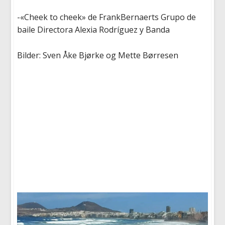
-«Cheek to cheek
» de
FrankBernaerts
Grupo de
baile
Directora
Alexia Rodríguez y Banda
Bilder:
Sven Åke Bjørke og
Mette Børresen