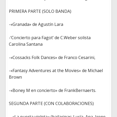
PRIMERA PARTE (SOLO BANDA)
-«
Granada
» de Agustín Lara
-‘
Concierto para Fagot
‘ de C.Weber
solista
Carolina Santana
-«
Cossacks Folk Dances
» de Franco Cesarini,
-«
Fantasy Adventures at the Movies
» de Michael
Brown
-«
Boney M
en
concierto
»
de
FrankBernaerts
.
SEGUNDA PARTE (CON COLABORACIONES)
–
«La
puerta
violeta
«
(
bailarinas
: Lucía, Ana, Irene,