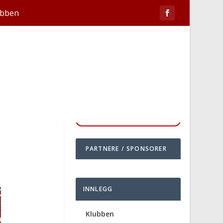
ubben
PARTNERE / SPONSORER
INNLEGG
Klubben