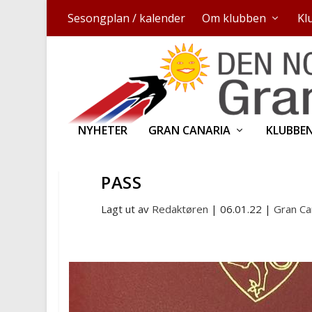
Sesongplan / kalender
Om klubben
Kl
NYHETER
GRAN CANARIA
KLUBBE
PASS
Lagt ut av
Redaktøren
|
06.01.22
|
Gran Ca