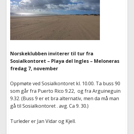
Norskeklubben inviterer til tur fra
Sosialkontoret – Playa del Ingles – Meloneras
fredag 7, november
Oppmøte ved Sosialkontoret kl. 10.00. Ta buss 90
som går fra Puerto Rico 9.22, og fra Arguineguin
9.32. (Buss 9 er et bra alternativ, men da må man
gå til Sosialkontoret . avg. Ca 9. 30.)
Turleder er Jan Vidar og Kjell.