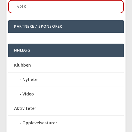
PARTNERE / SPONSORER
INNLEGG
Klubben
Nyheter
Video
Aktiviteter
Opplevelsesturer