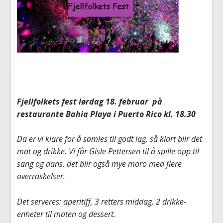
Fjellfolkets fest lørdag 18. februar på
restaurante Bahia Playa i Puerto Rico kl. 18.30
Da er vi klare for å samles til godt lag, så klart blir det
mat og drikke. Vi får Gisle Pettersen til å spille opp til
sang og dans. det blir også mye moro med flere
overraskelser.
Det serveres: aperitiff, 3 retters middag, 2 drikke-
enheter til maten og dessert.