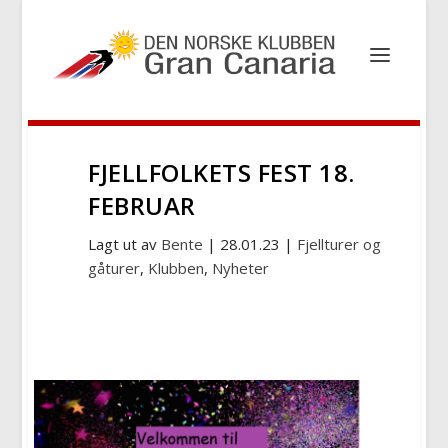
FJELLFOLKETS FEST 18.
FEBRUAR
Lagt ut av
Bente
|
28.01.23
|
Fjellturer og
gåturer
,
Klubben
,
Nyheter