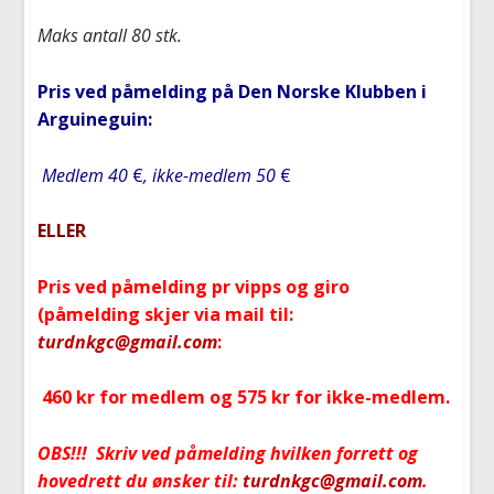
Maks antall 80 stk.
Pris ved påmelding på Den Norske Klubben i
Arguineguin:
Medlem 40
€
, ikke-medlem 50
€
ELLER
Pris ved påmelding pr vipps og giro
(påmelding skjer via mail til:
turdnkgc@gmail.com
:
460 kr for medlem og 575 kr for ikke-medlem.
OBS!!! Skriv ved påmelding hvilken forrett og
hovedrett du ønsker til:
turdnkgc@gmail.com
.