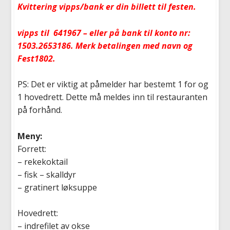
Kvittering vipps/bank er din billett til festen.
vipps
til 641967 – eller på bank til konto nr:
1503.2653186. Merk betalingen med navn og
Fest1802.
PS: Det er viktig at påmelder har bestemt 1 for og
1 hovedrett. Dette må meldes inn til restauranten
på forhånd.
Meny:
Forrett:
– rekekoktail
– fisk – skalldyr
– gratinert løksuppe
Hovedrett:
– indrefilet av okse