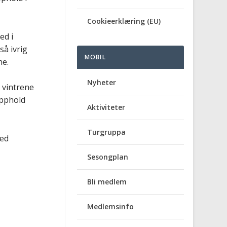
Cookieerklæring (EU)
ed i
så ivrig
MOBIL
ne.
Nyheter
e vintrene
opphold
Aktiviteter
Turgruppa
ed
Sesongplan
Bli medlem
Medlemsinfo