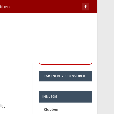
ubben
PARTNERE / SPONSORER
INNLEGG
lig
Klubben